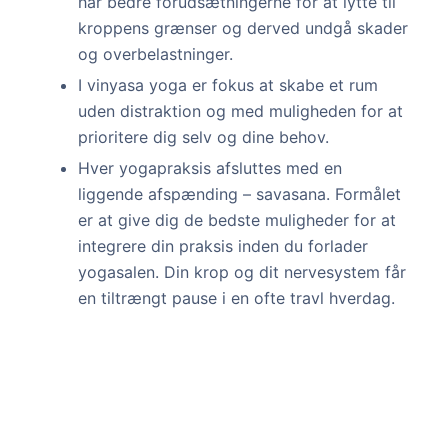
har bedre forudsætningerne for at lytte til
kroppens grænser og derved undgå skader
og overbelastninger.
I vinyasa yoga er fokus at skabe et rum
uden distraktion og med muligheden for at
prioritere dig selv og dine behov.
Hver yogapraksis afsluttes med en
liggende afspænding – savasana. Formålet
er at give dig de bedste muligheder for at
integrere din praksis inden du forlader
yogasalen. Din krop og dit nervesystem får
en tiltrængt pause i en ofte travl hverdag.