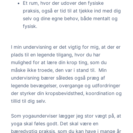
Et rum, hvor der udover den fysiske
praksis, også er tid til at tjekke ind med dig
selv og dine egne behov, både mentalt og
fysisk.
I min undervisning er det vigtig for mig, at der er
plads til en legende tilgang, hvor du har
mulighed for at lære din krop ting, som du
måske ikke troede, den var i stand til. Min
undervisning bærer således også præg af
legende bevægelser, overgange og udfordringer
der styrker din kropsbevidsthed, koordination og
tillid til dig selv.
Som yogaunderviser lægger jeg stor vægt på, at
yoga skal føles godt. Det skal være en
bæredygtig praksis, som du kan have i mange år