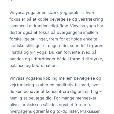
Vinyasa yoga er en stærk yogapraksis, hvor
fokus er på at koble bevægelse og vejrtrækning
sammen i et kontinuerligt flow. Vinyasa yoga har
derfor også et fokus på overgangene imellem
forskellige stillinger, frem for at holde enkelte
statiske stillinger i længere tid, som det fx gøres
i hatha og yin yoga. Du kan forvente sved på
panden og udfordringer både i forhold til styrke,
balance og koordination.
Vinyasa yogaens kobling mellem bevægelse og
vejrtrækning skaber en meditativ tilstand, hvor
du kun behøver at koncentrere dig om én ting –
nemlig at bevæge dig. For mange mennesker
bliver praksissen således også et frirum fra
hverdagens gøremål og to-do lister. Praksissen